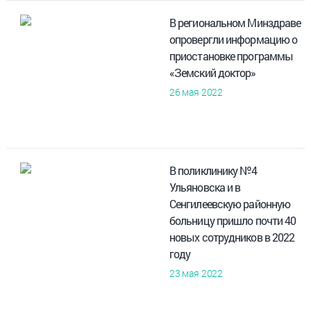
В региональном Минздраве
опровергли информацию о
приостановке программы
«Земский доктор»
26 мая 2022
В поликлинику №4
Ульяновска и в
Сенгилеевскую районную
больницу пришло почти 40
новых сотрудников в 2022
году
23 мая 2022