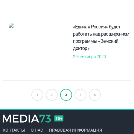
«Единая Россия» будет
работать над расширением
программы «Земский
доктор»
29 сентября 2020
1
2
3
4
5
18+
КОНТАКТЫ
О НАС
ПРАВОВАЯ ИНФОРМАЦИЯ