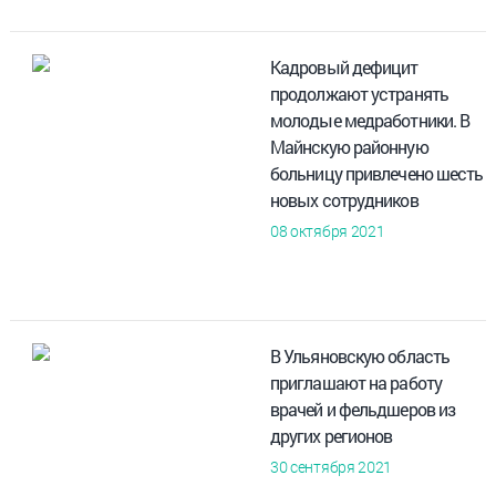
Кадровый дефицит
продолжают устранять
молодые медработники. В
Майнскую районную
больницу привлечено шесть
новых сотрудников
08 октября 2021
В Ульяновскую область
приглашают на работу
врачей и фельдшеров из
других регионов
30 сентября 2021