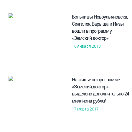
Больницы Новоульяновска,
Сенгилея, Барыша и Инзы
вошли в программу
«Земский доктор»
16 января 2018
На жилье по программе
«Земский доктор»
выделено дополнительно 24
миллиона рублей
17 марта 2017