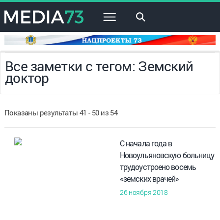
×
Все заметки с тегом: Земский
доктор
Показаны результаты 41 - 50 из 54
С начала года в
Новоульяновскую больницу
трудоустроено восемь
«земских врачей»
26 ноября 2018