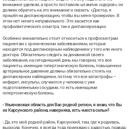
внимания уделили, а просто поставили штампик «здоров», он
должен обратить на это внимание и сказать: «Доктор, я
пришёл на диспансеризацию, чтобы вы меня проверили». В
этом нет ничего неправильного. Это касается как
профилактического осмотра, так и диспансеризации.
Особенно внимательно стоит относиться к профосмотрам
пациентам с хроническими заболеваниями, которые
находятся под диспансерным наблюдением у того или иного
доктора. Обязательно следить за динамикой своего
заболевания, на сегодняшний день мы говорим, что все
пациенты, имеющие гипертоническую болезнь, повышенное
артериальное давление должны обязательно стоять на
диспансерном наблюдении, потому что все катастрофы –
инфаркт, инсульты, случаются у человека с уже
подготовленными сосудами, то есть имеющими
гипертоническую болезнь.
- Ульяновская область для Вас родной регион, я знаю, что Вы
из Карсунского района, наверняка, есть «места силы»?
- Да, это мой родной район, Карсунский, там, где я родилась,
выросла. Конечно, я всегда туда приезжаю с радостью, правда,