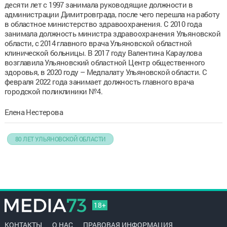
десяти лет с 1997 занимала руководящие должности в
администрации Димитровграда, после чего перешла на работу
в областное министерство здравоохранения. С 2010 года
занимала должность министра здравоохранения Ульяновской
области, с 2014 главного врача Ульяновской областной
клинической больницы. В 2017 году Валентина Караулова
возглавила Ульяновский областной Центр общественного
здоровья, в 2020 году – Медпалату Ульяновской области. С
февраля 2022 года занимает должность главного врача
городской поликлиники №4.
Елена Нестерова
80 ЛЕТ УЛЬЯНОВСКОЙ ОБЛАСТИ
18+
КОНТАКТЫ
О НАС
ПРАВОВАЯ ИНФОРМАЦИЯ