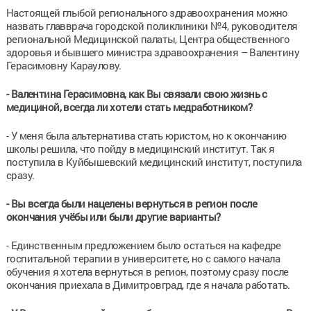
Настоящей глыбой регионального здравоохранения можно
назвать главврача городской поликлиники №4, руководителя
региональной Медицинской палаты, Центра общественного
здоровья и бывшего министра здравоохранения – Валентину
Герасимовну Караулову.
- Валентина Герасимовна, как Вы связали свою жизнь с
медициной, всегда ли хотели стать медработником?
- У меня была альтернатива стать юристом, но к окончанию
школы решила, что пойду в медицинский институт. Так я
поступила в Куйбышевский медицинский институт, поступила
сразу.
- Вы всегда были нацелены вернуться в регион после
окончания учёбы или были другие варианты?
- Единственным предложением было остаться на кафедре
госпитальной терапии в университете, но с самого начала
обучения я хотела вернуться в регион, поэтому сразу после
окончания приехала в Димитровград, где я начала работать.