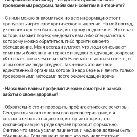
проверенным ресурсам, пабликам и советам в интернете?
- С ними можно знакомиться, но всю информацию стоит
пропускать через свое критическое мышление. На мой взгляд,
у человека должен быть врач, которому он доверяет. Это врач,
который может порекомендовать вам либо специалиста, к
которому можно обратиться, либо пройти какое-то
обследование. Меня всегда изумляет, что люди описывают
симптомы болезни в интернете и задают следующие вопросы:
«Кто знает, как и чем лечится?» Начинают сыпаться советы, и
этим советам люди следуют. Так нельзя, это же твой
единственный организм, который надо беречь и лечить только
проверенными методами после рекомендаций врача.
- Насколько важны профилактические осмотры в рамках
заботы о своем здоровье?
- Обязательно стоит проходить профилактические осмотры.
Сегодня мы много говорим про диспансеризацию, и я
согласна с частью пациентов, которые говорят, что
диспансеризация в ряде случаев проходит формально.
Считаю, что здесь усилия пациентов и медиков должны быть
объединены. Если пациент видит, что ему недостаточно