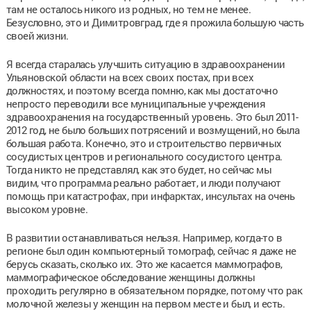
там не осталось никого из родных, но тем не менее.
Безусловно, это и Димитровград, где я прожила большую часть
своей жизни.
Я всегда старалась улучшить ситуацию в здравоохранении
Ульяновской области на всех своих постах, при всех
должностях, и поэтому всегда помню, как мы достаточно
непросто переводили все муниципальные учреждения
здравоохранения на государственный уровень. Это был 2011-
2012 год, не было больших потрясений и возмущений, но была
большая работа. Конечно, это и строительство первичных
сосудистых центров и регионального сосудистого центра.
Тогда никто не представлял, как это будет, но сейчас мы
видим, что программа реально работает, и люди получают
помощь при катастрофах, при инфарктах, инсультах на очень
высоком уровне.
В развитии останавливаться нельзя. Например, когда-то в
регионе был один компьютерный томограф, сейчас я даже не
берусь сказать, сколько их. Это же касается маммографов,
маммографическое обследование женщины должны
проходить регулярно в обязательном порядке, потому что рак
молочной железы у женщин на первом месте и был, и есть.