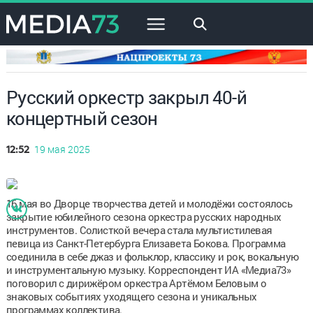
×
Русский оркестр закрыл 40-й
концертный сезон
19 мая 2025
12:52
16 мая во Дворце творчества детей и молодёжи состоялось
закрытие юбилейного сезона оркестра русских народных
инструментов. Солисткой вечера стала мультистилевая
певица из Санкт-Петербурга Елизавета Бокова.
Программа
соединила в себе джаз и фольклор, классику и рок, вокальную
и инструментальную музыку. Корреспондент ИА «Медиа73»
поговорил с дирижёром оркестра Артёмом Беловым о
знаковых событиях уходящего сезона и уникальных
программах коллектива.