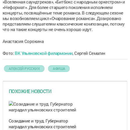
«Вселенная саундтреков», «Битбокс с народным оркестром» и
«Неформат».
Для более старшего поколения исполняем
концерты, посвящённые теме романса. В следующем сезоне
мы возобновляем цикл
«Очарование романса». Дозировано
представляем слушателям классические композиции, потому
что на такие концерты не очень хорошо идут.
Анастасия Сорокина
Фото:
ВК Ульяновской филармонии
, Сергей Семагин
АЛЕКСЕЙ РУССКИХ
АФИША
ПОХОЖИЕ НОВОСТИ
Созидание и труд. Губернатор
наградил ульяновских строителей