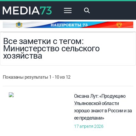
×
Все заметки с тегом:
Министерство сельского
хозяйства
Показаны результаты 1 - 10 из 12
Оксана Лут: «Продукцию
Ульяновской области
хорошо знают в России и за
ее пределами»
17 апреля 2026