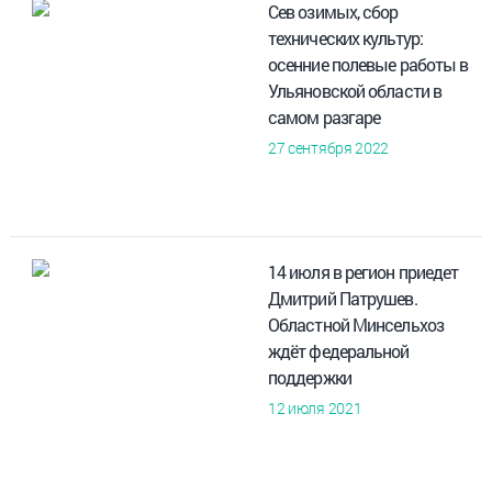
Сев озимых, сбор
технических культур:
осенние полевые работы в
Ульяновской области в
самом разгаре
27 сентября 2022
14 июля в регион приедет
Дмитрий Патрушев.
Областной Минсельхоз
ждёт федеральной
поддержки
12 июля 2021