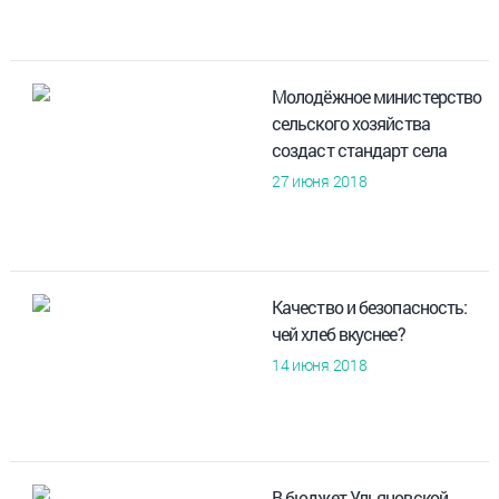
Молодёжное министерство
сельского хозяйства
создаст стандарт села
27 июня 2018
Качество и безопасность:
чей хлеб вкуснее?
14 июня 2018
В бюджет Ульяновской