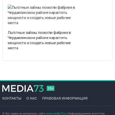
Льготные займы помогли фабрике в
Чердаклинском районе нарастить
мощности и создать новые рабочие
места
18+
КОНТАКТЫ
О НАС
ПРАВОВАЯ ИНФОРМАЦИЯ
© Все права на материалы сайта
www.media73.ru
(Информационное агентство