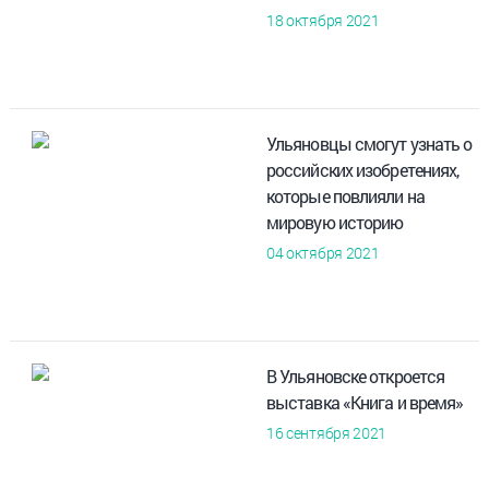
18 октября 2021
Ульяновцы смогут узнать о
российских изобретениях,
которые повлияли на
мировую историю
04 октября 2021
В Ульяновске откроется
выставка «Книга и время»
16 сентября 2021