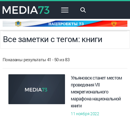
×
Все заметки с тегом: книги
Показаны результаты 41 - 50 из 83
Ульяновск станет местом
проведения VII
межрегионального
марафона национальной
книги
11 ноября 2022