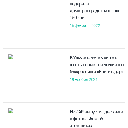
подарила
димитровградской школе
150 книг
15 февраля 2022
В Ульяновске появилось
шесть новых точек уличного
буккроссинга «Книги в дар»
19 ноября 2021
НИИАР выпустил две книги
и фотоальбом об
атомщиках