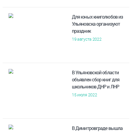
Для юных книголюбов из
Ульяновска организуют
праздник
19 августа 2022
В Ульяновской области
объявлен сбор книг для
школьников ДНР и ЛНР
15 июля 2022
В Димитровграде вышла