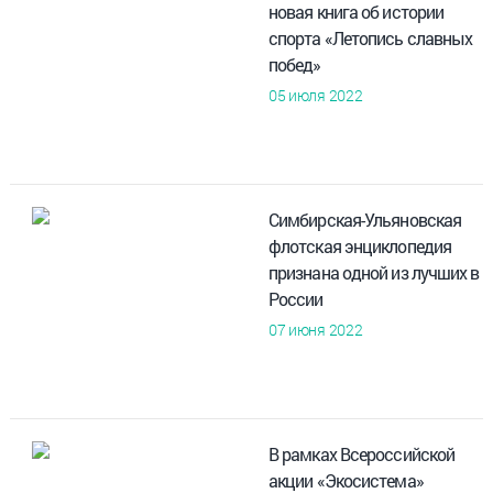
новая книга об истории
спорта «Летопись славных
побед»
05 июля 2022
Симбирская-Ульяновская
флотская энциклопедия
признана одной из лучших в
России
07 июня 2022
В рамках Всероссийской
акции «Экосистема»