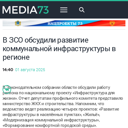
×
В ЗСО обсудили развитие
коммунальной инфраструктуры в
регионе
01 августа 2025
14:40
В Законодательном собрании области обсудили работу
региона по национальному проекту «Инфраструктура для
жизни». Отчет депутатам профильного комитета представило
министерство ЖКХ и строительства. Напомним, что
ведомство ведет реализацию четырех проектов: «Развитие
инфраструктуры в населённых пунктах», «Жильё»,
«Модернизация коммунальной инфраструктуры»,
«Формирование комфортной городской среды».