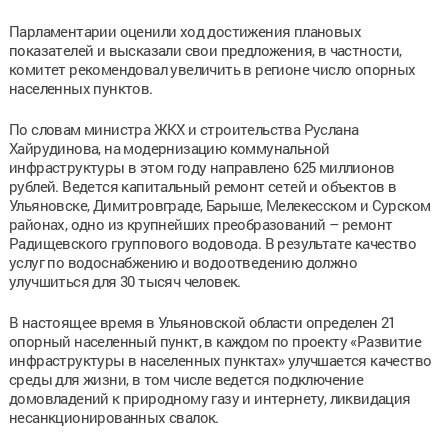
Парламентарии оценили ход достижения плановых
показателей и высказали свои предложения, в частности,
комитет рекомендовал увеличить в регионе число опорных
населенных пунктов.
По словам министра ЖКХ и строительства Руслана
Хайрудинова, на модернизацию коммунальной
инфраструктуры в этом году направлено 625 миллионов
рублей. Ведется капитальный ремонт сетей и объектов в
Ульяновске, Димитровграде, Барыше, Мелекесском и Сурском
районах, одно из крупнейших преобразований – ремонт
Радищевского группового водовода. В результате качество
услуг по водоснабжению и водоотведению должно
улучшиться для 30 тысяч человек.
В настоящее время в Ульяновской области определен 21
опорный населенный пункт, в каждом по проекту «Развитие
инфраструктуры в населенных пунктах» улучшается качество
среды для жизни, в том числе ведется подключение
домовладений к природному газу и интернету, ликвидация
несанкционированных свалок.