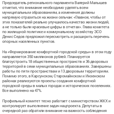
Председатель регионального парламента Валерий Малышев
отметил, что внимание необходимо уделять всем
муниципальным образованиям, а изменения должны
напрямую отразиться на жизни сельчан: «Главное, чтобы от
этих показателей реально улучшилось качество жизни людей,
а не только были красивые цифры в отчетах». Глава комитета
по жилищной политике и коммунальному хозяйству ЗСО
Денис Седов предложил пересмотреть и расширить перечень
опорных населенных пунктов.
На «Формирование комфортной городской среды» в этом году
направляется 350 миллионов рублей. Планируется
благоустроить 18 общественных пространств и 36 дворовых
территорий в семи муниципальных образованиях. Завершены
работы по пяти пространствам и 13 дворовым территориям.
Помимо этого, в Карсунском, Старомайнском и Инзенском
районах реализуются проекты создания комфортной
городской среды в малых городах и исторических поселениях.
Все выполнено на 47%.
Профильный комитет тесно работает с министерством ЖКХ и
контролирует выполнение задач нацпроекта. Депутаты в
очередной раз обратили внимание на важность соблюдения