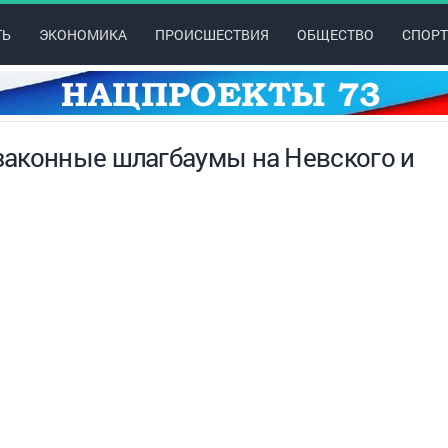
ТЬ
ЭКОНОМИКА
ПРОИСШЕСТВИЯ
ОБЩЕСТВО
СПОРТ
законные шлагбаумы на Невского и