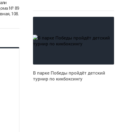
вали
дома № 89
ная, 108.
В парке Победы пройдёт детский
турнир по кикбоксингу