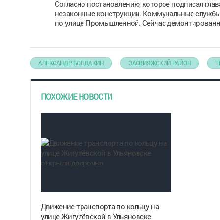
Согласно постановлению, которое подписал глав
незаконные конструкции. Коммунальные службы 
по улице Промышленной. Сейчас демонтированны
АЛЕКСАНДР БОЛДАКИН
ЗАСВИЯЖСКИЙ РАЙОН
Т
ПОХОЖИЕ НОВОСТИ
Движение транспорта по кольцу на
улице Жигулёвской в Ульяновске