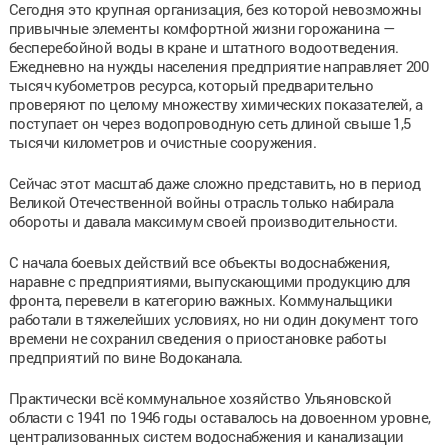
Сегодня это крупная организация, без которой невозможны
привычные элементы комфортной жизни горожанина —
бесперебойной воды в кране и штатного водоотведения.
Ежедневно на нужды населения предприятие направляет 200
тысяч кубометров ресурса, который предварительно
проверяют по целому множеству химических показателей, а
поступает он через водопроводную сеть длиной свыше 1,5
тысячи километров и очистные сооружения.
Сейчас этот масштаб даже сложно представить, но в период
Великой Отечественной войны отрасль только набирала
обороты и давала максимум своей производительности.
С начала боевых действий все объекты водоснабжения,
наравне с предприятиями, выпускающими продукцию для
фронта, перевели в категорию важных. Коммунальщики
работали в тяжелейших условиях, но ни один документ того
времени не сохранил сведения о приостановке работы
предприятий по вине Водоканала.
Практически всё коммунальное хозяйство Ульяновской
области с 1941 по 1946 годы оставалось на довоенном уровне,
централизованных систем водоснабжения и канализации