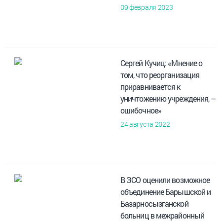
09 февраля 2023
Сергей Кучиц: «Мнение о
том, что реорганизация
приравнивается к
уничтожению учреждения, –
ошибочное»
24 августа 2022
В ЗСО оценили возможное
объединение Барышской и
Базарносызганской
больниц в межрайонный