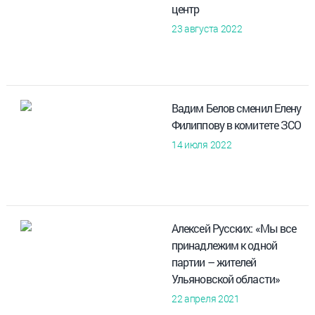
центр
23 августа 2022
Вадим Белов сменил Елену
Филиппову в комитете ЗСО
14 июля 2022
Алексей Русских: «Мы все
принадлежим к одной
партии – жителей
Ульяновской области»
22 апреля 2021