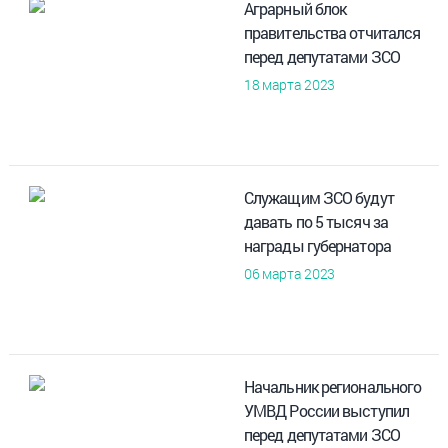
Аграрный блок
правительства отчитался
перед депутатами ЗСО
18 марта 2023
Служащим ЗСО будут
давать по 5 тысяч за
награды губернатора
06 марта 2023
Начальник регионального
УМВД России выступил
перед депутатами ЗСО