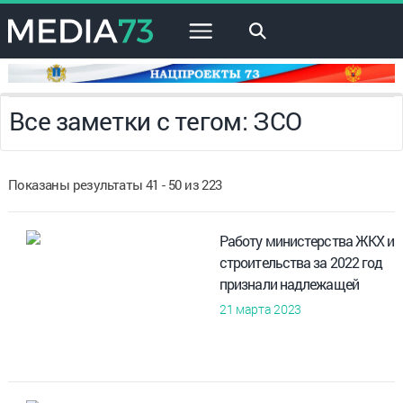
×
Все заметки с тегом: ЗСО
Показаны результаты 41 - 50 из 223
Работу министерства ЖКХ и
строительства за 2022 год
признали надлежащей
21 марта 2023