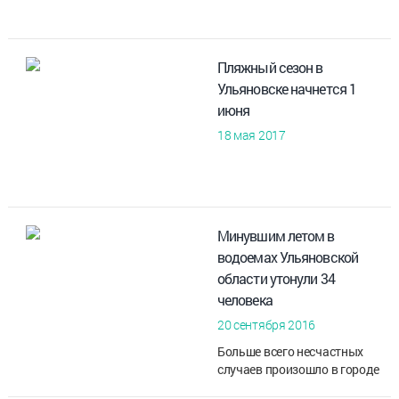
Пляжный сезон в
Ульяновске начнется 1
июня
18 мая 2017
Минувшим летом в
водоемах Ульяновской
области утонули 34
человека
20 сентября 2016
Больше всего несчастных
случаев произошло в городе
Ульяновске и Барышском