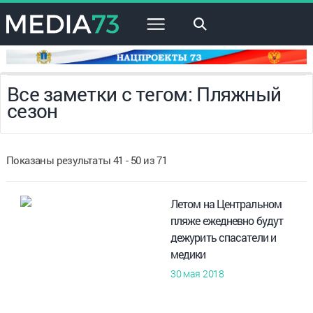
×
Все заметки с тегом: Пляжный
сезон
Показаны результаты 41 - 50 из 71
Летом на Центральном
пляже ежедневно будут
дежурить спасатели и
медики
30 мая 2018