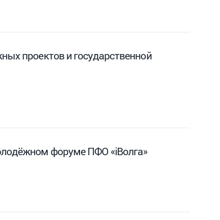
жных проектов и государственной
олодёжном форуме ПФО «iВолга»