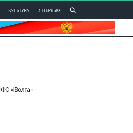
КУЛЬТУРА
ИНТЕРВЬЮ
ФО «iВолга»