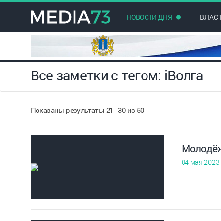
НОВОСТИ ДНЯ
ВЛАС
Все заметки с тегом: iВолга
Показаны результаты 21 - 30 из 50
Молодёж
04 мая 2023