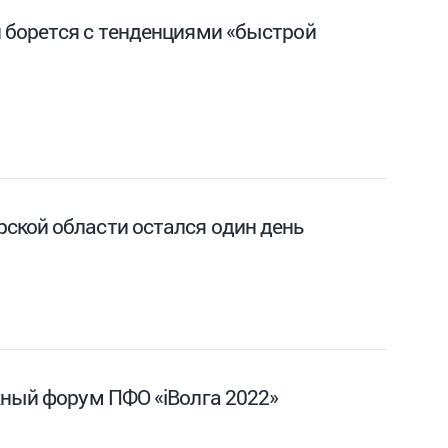
 борется с тенденциями «быстрой
ской области остался один день
жный форум ПФО «iВолга 2022»