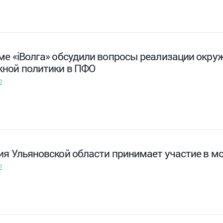
ме «iВолга» обсудили вопросы реализации окру
ной политики в ПФО
2
ия Ульяновской области принимает участие в м
2