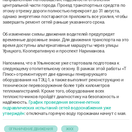
центральной части города. Проезд транспортных средств по
этому отрезку дороги полностью перекроят до 31 августа,
однако энергетики постараются приложить все усилия, чтобы
завершить ремонт сетей раньше указанного срока.
Об изменении схемы движения водителей предупредят
временные дорожные знаки. Для движения транспорта на это
время доступны альтернативные маршруты через улицы
Урицкого, Кооперативную и проспект Нариманова.
Напомним, что в Ульяновске уже стартовала подготовка к
следующему отопительному сезону. В рамках этой работы «Т
Плюс» отремонтирует две единицы генерирующего
оборудования на ТЭЦ-1, а также выполнит реконструкцию и
техническое перевооружение более трёх километров
тепломагистралей. Кроме того, оборудование всех
теплоисточников пройдёт диагностику на безопасность и
надёжность.
График проведения весенне-летних
гидравлических испытаний сетей водоснабжения уже
утверждён
: отключать горячую воду горожанам начнут с мая.
ОГРАНИЧЕНИЕ ДВИЖЕНИЯ
ЖКХ