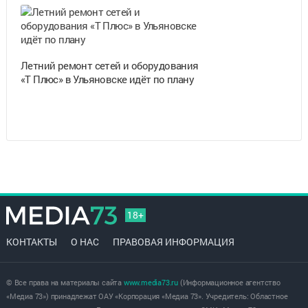
Летний ремонт сетей и оборудования
«Т Плюс» в Ульяновске идёт по плану
18+
КОНТАКТЫ
О НАС
ПРАВОВАЯ ИНФОРМАЦИЯ
© Все права на материалы сайта
www.media73.ru
(Информационное агентство
«Медиа 73») принадлежат ОАУ «Корпорация «Медиа 73». Учредитель: Областное