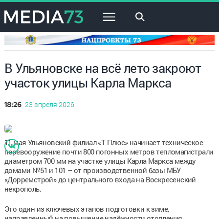
×
В Ульяновске на всё лето закроют
участок улицы Карла Маркса
23 апреля 2026
18:26
11 мая Ульяновский филиал «Т Плюс» начинает техническое
перевооружение почти 800 погонных метров тепломагистрали
диаметром 700 мм на участке улицы Карла Маркса между
домами №51 и 101 – от производственной базы МБУ
«Дорремстрой» до центрального входа на Воскресенский
некрополь.
Это один из ключевых этапов подготовки к зиме,
направленный на повышение надёжности отопления