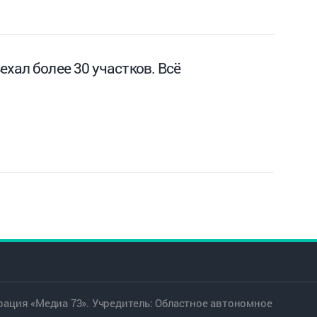
хал более 30 участков. Всё
ация «Медиа 73». Учредитель: Областное автономное