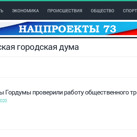
ТЬ
ЭКОНОМИКА
ПРОИСШЕСТВИЯ
ОБЩЕСТВО
СПОРТ
ская городская дума
ы Гордумы проверили работу общественного т
2020