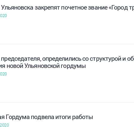
 Ульяновска закрепят почетное звание «Город т
2020
председателя, определились со структурой и о
ия новой Ульяновской гордумы
2020
я Гордума подвела итоги работы
 2020