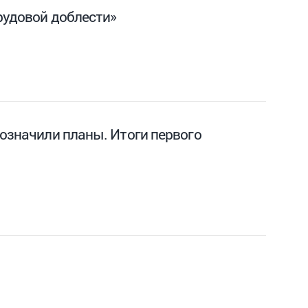
рудовой доблести»
бозначили планы. Итоги первого