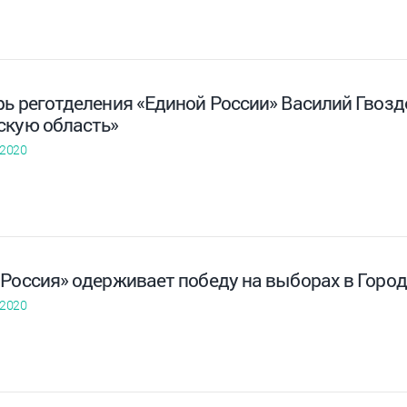
рь реготделения «Единой России» Василий Гвозд
скую область»
 2020
 Россия» одерживает победу на выборах в Горо
 2020