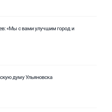
ев: «Мы с вами улучшим город и
дскую думу Ульяновска