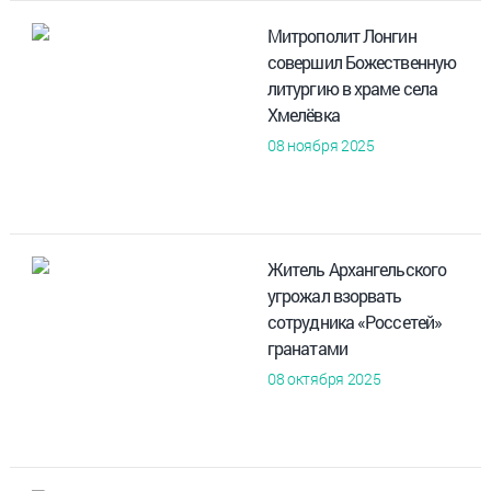
Митрополит Лонгин
совершил Божественную
литургию в храме села
Хмелёвка
08 ноября 2025
Житель Архангельского
угрожал взорвать
сотрудника «Россетей»
гранатами
08 октября 2025