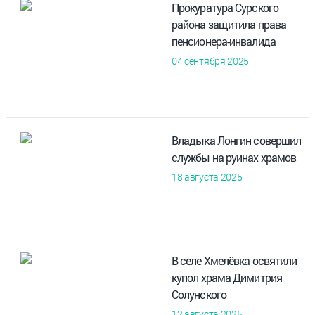
Прокуратура Сурского
района защитила права
пенсионера-инвалида
04 сентября 2025
Владыка Лонгин совершил
службы на руинах храмов
18 августа 2025
В селе Хмелёвка освятили
купол храма Димитрия
Солунского
12 августа 2025