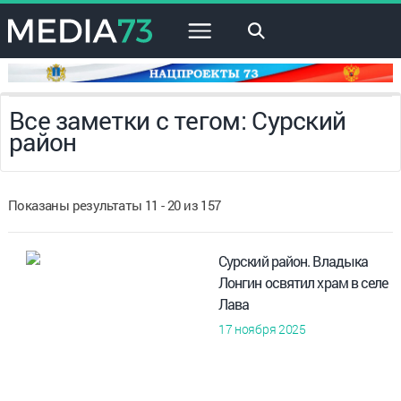
×
Все заметки с тегом: Сурский
район
Показаны результаты 11 - 20 из 157
Сурский район. Владыка
Лонгин освятил храм в селе
Лава
17 ноября 2025