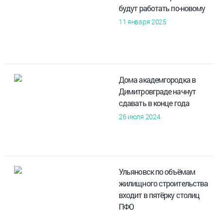
будут работать по-новому
11 января 2025
Дома академгородка в
Димитровграде начнут
сдавать в конце года
26 июля 2024
Ульяновск по объёмам
жилищного строительства
входит в пятёрку столиц
ПФО