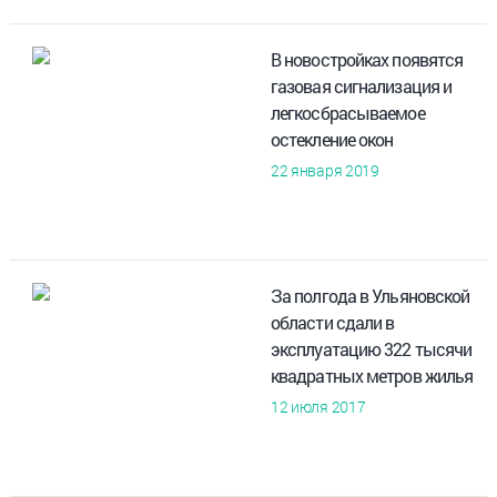
В новостройках появятся
газовая сигнализация и
легкосбрасываемое
остекление окон
22 января 2019
За полгода в Ульяновской
области сдали в
эксплуатацию 322 тысячи
квадратных метров жилья
12 июля 2017