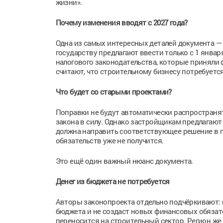
жизни».
Почему изменения вводят с 2027 года?
Одна из самых интересных деталей документа — 
государству предлагают ввести только с 1 янва
налогового законодательства, которые приняли
считают, что строительному бизнесу потребует
Что будет со старыми проектами?
Поправки не будут автоматически распространя
закона в силу. Однако застройщикам предлагаю
должна направить соответствующее решение в пр
обязательств уже не получится.
Это ещё один важный нюанс документа.
Денег из бюджета не потребуется
Авторы законопроекта отдельно подчёркивают: 
бюджета и не создаст новых финансовых обязател
переносится на строительный сектор. Регион же