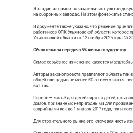
Это один из самых показательных пунктов докум
на оборонных заводах. На этом фоне жильё ста
В документе также указано, что решение принял
работников ОПК Ульяновской области, которое п
Ульяновской области от 12 ноября 2025 года № 3
Обязательная передача 5% жилья государству
Самое серьёзное изменение касается масштабн
Авторы законопроекта предлагают обязать таки
общей площадью не менее 5% от всего жилья, по
вот так.
Первое — жильё для детей-сирот и детей, остав
домов, признанных непригодными для проживан
аварийными как до 1 января 2017 года, так и по
Для строительного рынка это ключевая часть изм