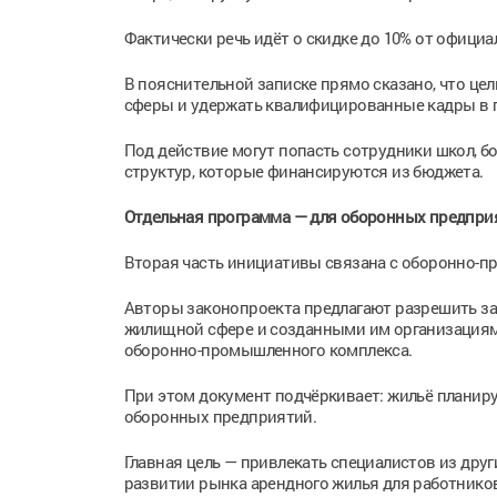
Фактически речь идёт о скидке до 10% от офици
В пояснительной записке прямо сказано, что ц
сферы и удержать квалифицированные кадры в 
Под действие могут попасть сотрудники школ, б
структур, которые финансируются из бюджета.
Отдельная программа — для оборонных предпри
Вторая часть инициативы связана с оборонно-
Авторы законопроекта предлагают разрешить за
жилищной сфере и созданными им организациями
оборонно-промышленного комплекса.
При этом документ подчёркивает: жильё планир
оборонных предприятий.
Главная цель — привлекать специалистов из дру
развитии рынка арендного жилья для работнико