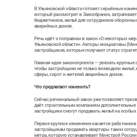
В Ульяновской области готовят серьёзные измен
который рассмотрят в Заксобрании, затрагивает
бюджетников, жильё для сотрудников оборонных
аварийных домов.
Речь идёт о поправках в закон «О некоторых м
Ульяновской области». Авторы инициативы (Мин
застройщиков, которые получают статус стратег
Главная идея законопроекта — увязать крупные 
чтобы застройщики не только возводили жильё,
сферы, сирот и жителей аварийных домов.
Что предлагают изменить?
Сейчас региональный закон уже позволяет присв
даёт строительным компаниям дополнительные в
застройщики смогут продавать жильё на особых 
Первое крупное изменение касается работников
застройщикам продавать квартиры таким сотруд
метра, которую устанавливает Минстрой России 