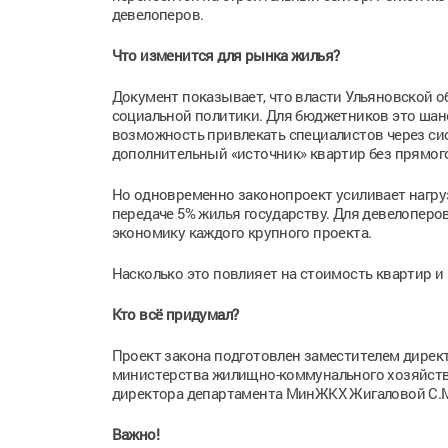
девелоперов.
Что изменится для рынка жилья?
Документ показывает, что власти Ульяновской 
социальной политики. Для бюджетников это шан
возможность привлекать специалистов через си
дополнительный «источник» квартир без прямог
Но одновременно законопроект усиливает нагруз
передаче 5% жилья государству. Для девелоперо
экономику каждого крупного проекта.
Насколько это повлияет на стоимость квартир и 
Кто всё придумал?
Проект закона подготовлен заместителем дирек
министерства жилищно-коммунального хозяйства
директора департамента МинЖКХ Жигаловой С.М.
Важно!