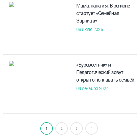
Мама, папа и я. В регионе
стартует «Семейная
Зарница»
08 июля 2025
«Буревестник» и
Педагогический зовут
открыто поплавать семьёй
09 декабря 2024
1
2
3
4