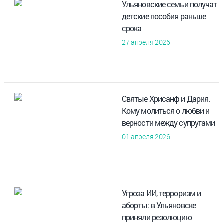
Ульяновские семьи получат
детские пособия раньше
срока
27 апреля 2026
Святые Хрисанф и Дария.
Кому молиться о любви и
верности между супругами
01 апреля 2026
Угроза ИИ, терроризм и
аборты: в Ульяновске
приняли резолюцию