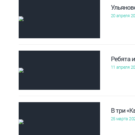
Ульянов
20 апреля 2
Ребята 
11 апреля 2
В три «К
25 марта 20