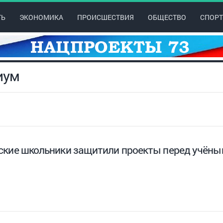
ТЬ
ЭКОНОМИКА
ПРОИСШЕСТВИЯ
ОБЩЕСТВО
СПОРТ
иум
ские школьники защитили проекты перед учён