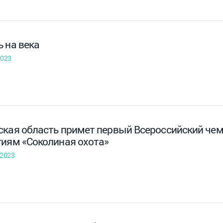
 на века
2023
ская область примет первый Всероссийский че
гиям «Соколиная охота»
 2023