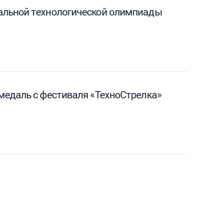
альной технологической олимпиады
медаль с фестиваля «ТехноСтрелка»