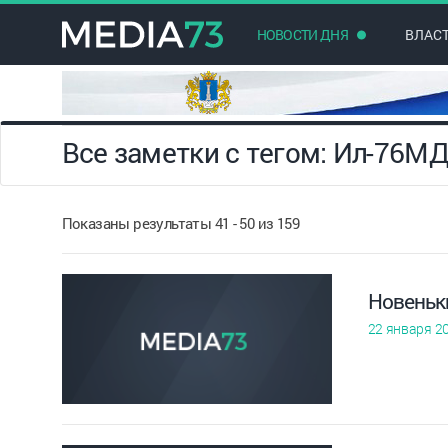
НОВОСТИ ДНЯ
ВЛАС
Все заметки с тегом: Ил-76М
Показаны результаты 41 - 50 из 159
Новеньк
22 января 2