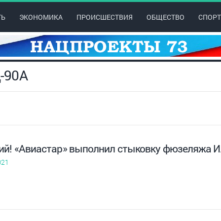
ТЬ
ЭКОНОМИКА
ПРОИСШЕСТВИЯ
ОБЩЕСТВО
СПОРТ
Д-90А
ий! «Авиастар» выполнил стыковку фюзеляжа 
021