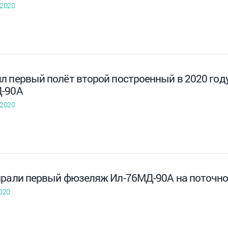
 2020
л первый полёт второй построенный в 2020 год
-90А
 2020
ирали первый фюзеляж Ил-76МД-90А на поточно
020