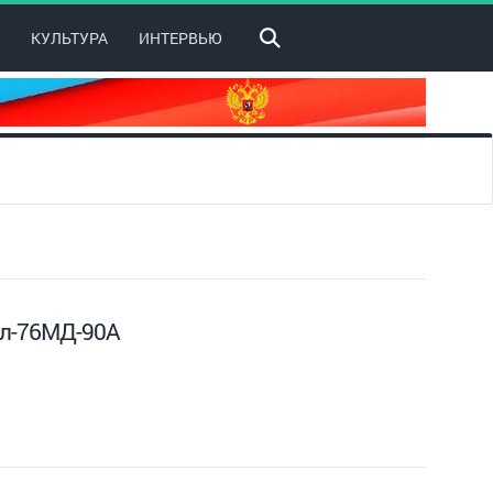
КУЛЬТУРА
ИНТЕРВЬЮ
Ил-76МД-90А