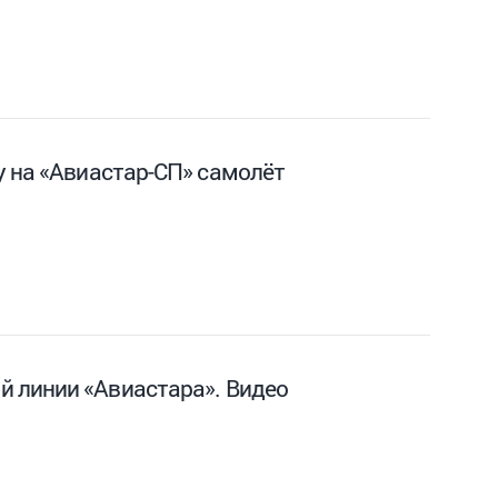
у на «Авиастар-СП» самолёт
й линии «Авиастара». Видео