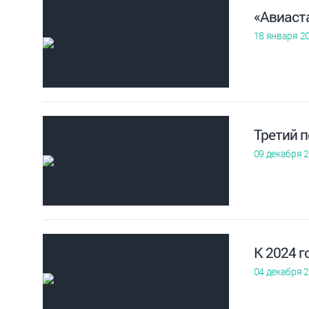
«Авиаст
18 января 2
Третий 
09 декабря 
К 2024 
04 декабря 