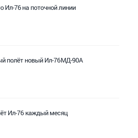
 Ил-76 на поточной линии
ый полёт новый Ил-76МД-90А
лёт Ил-76 каждый месяц