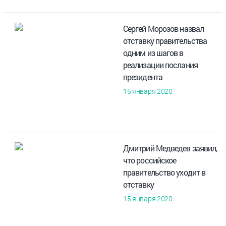
Сергей Морозов назвал
отставку правительства
одним из шагов в
реализации послания
президента
15 января 2020
Дмитрий Медведев заявил,
что российское
правительство уходит в
отставку
15 января 2020