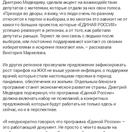
Дмитрию Медведеву, сделала акцент на взаимодействии
депутатов с жителями, которые отдали за них свои голоса.
«Приходя во дворы, я вижу, что люди очень по-разному
относятся к партии и выборам, и во многом это зависит не от
каких-то больших проектов, которые «ЕДИНАЯ РОССИЯ»
успешно реализует в регионах, а от того, как работали
депутаты раньше. Теряют ли они связь с людьми после
выборов, или постоянно поддерживают контакт со своими
избирателями и искренне помогают им», – рассказала
Виктория Маркелова.
Из других регионов прозвучали предложения зафиксировать
рост тарифов на ЖКХ не выше уровня инфляции, о поддержке
врачей, которые стали настоящими героями в период
пандемии, обеспечения их жильем. Отдельным блоком в
программе станет экономическое развитие страны. Дмитрий
Медведев подчеркнул, что программа «Единой России»
должна включать набор не пожеланий, а конкретных
предложений, которые будут работать не только здесь и
сейчас, но и в перспективе.
«Я неоднократно говорил, что программа «Единой России» —
это работающий документ. Не просто с чем-то вышли на