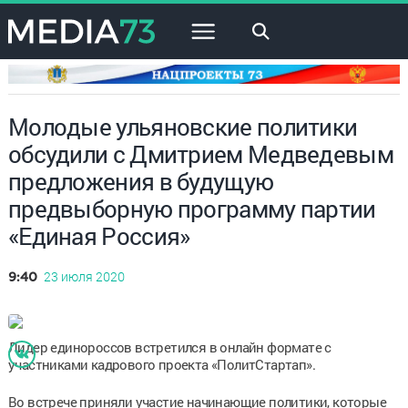
×
Молодые ульяновские политики
обсудили с Дмитрием Медведевым
предложения в будущую
предвыборную программу партии
«Единая Россия»
23 июля 2020
9:40
Лидер единороссов встретился в онлайн формате с
участниками кадрового проекта «ПолитСтартап».
Во встрече приняли участие начинающие политики, которые