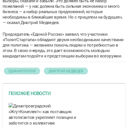
выборы, сказали и забыли. Это должен быть не набор
пожеланий — у нас должна быть сильная экономика и много
бизнеса — а набор реальных предложений, которые
необходимы в ближайшее время. Но с прицелом на будущее»,
— сказал Дмитрий Медведев.
Председатель «Единой России» заявил, что участники
«ПолитСтартапа» обладают двумя необходимыми качествами
для политика — желанием помочь людям и потребностью в
этом. В свою очередь, это дает возможность молодым
кандидатам подойти к предстоящим выборам во всеоружии.
ЕДИНАЯ РОССИЯ
ДМИТРИЙ МЕДВЕДЕВ
ПОХОЖИЕ НОВОСТИ