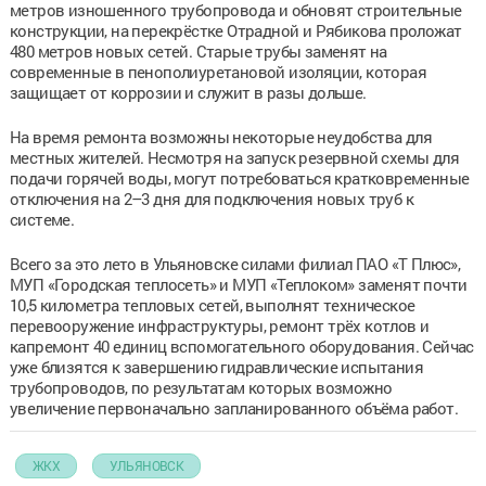
метров изношенного трубопровода и обновят строительные
конструкции, на перекрёстке Отрадной и Рябикова проложат
480 метров новых сетей. Старые трубы заменят на
современные в пенополиуретановой изоляции, которая
защищает от коррозии и служит в разы дольше.
На время ремонта возможны некоторые неудобства для
местных жителей. Несмотря на запуск резервной схемы для
подачи горячей воды, могут потребоваться кратковременные
отключения на 2–3 дня для подключения новых труб к
системе.
Всего за это лето в Ульяновске силами филиал ПАО «Т Плюс»,
МУП «Городская теплосеть» и МУП «Теплоком» заменят почти
10,5 километра тепловых сетей, выполнят техническое
перевооружение инфраструктуры, ремонт трёх котлов и
капремонт 40 единиц вспомогательного оборудования. Сейчас
уже близятся к завершению гидравлические испытания
трубопроводов, по результатам которых возможно
увеличение первоначально запланированного объёма работ.
ЖКХ
УЛЬЯНОВСК