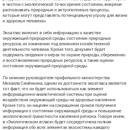
в чистом с экологической точки зрения состоянии, вовремя
распознавать природные и антропогенные процессы,
которые могут представлять потенциальную угрозу для жизни
и здоровья человека».
Экоатлас включит в себя информацию о качестве
окружающей природной среды, состоянии природных
ресурсов, их изменении под влиянием хозяйственной
деятельности человека. Кроме того, документ будет
содержать сведения о мерах по охране природы, сбережению
и восстановлению природных ресурсов, а также оценки
состояния окружающей природной среды.
По мнению руководителя профильного министерства
Михаила Семёнкина, одним из достоинств экоатласа является
тот факт, что он будет использоваться как элемент
информационно-аналитической системы при оценке
воздействия окружающей среды на здоровье населения.
Кроме того, он нацелен на сокращение сроков получения
информации о состоянии окружающей среды и повышение
экологической грамотности населения региона. Говоря иначе,
в «Экологическом атласе» будет сосредоточена полная
информация обо всех элементах экосистемы каждого