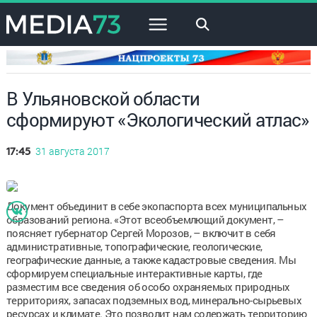
×
В Ульяновской области
сформируют «Экологический атлас»
31 августа 2017
17:45
Документ объединит в себе экопаспорта всех муниципальных
образований региона. «Этот всеобъемлющий документ, –
поясняет губернатор Сергей Морозов, – включит в себя
административные, топографические, геологические,
географические данные, а также кадастровые сведения. Мы
сформируем специальные интерактивные карты, где
разместим все сведения об особо охраняемых природных
территориях, запасах подземных вод, минерально-сырьевых
ресурсах и климате. Это позволит нам содержать территорию