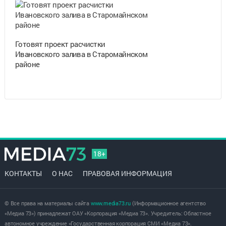
Готовят проект расчистки
Ивановского залива в Старомайнском
районе
18+
КОНТАКТЫ
О НАС
ПРАВОВАЯ ИНФОРМАЦИЯ
© Все права на материалы сайта
www.media73.ru
(Информационное агентство
«Медиа 73») принадлежат ОАУ «Корпорация «Медиа 73». Учредитель: Областное
автономное учреждение «Государственная корпорация СМИ «Медиа 73».