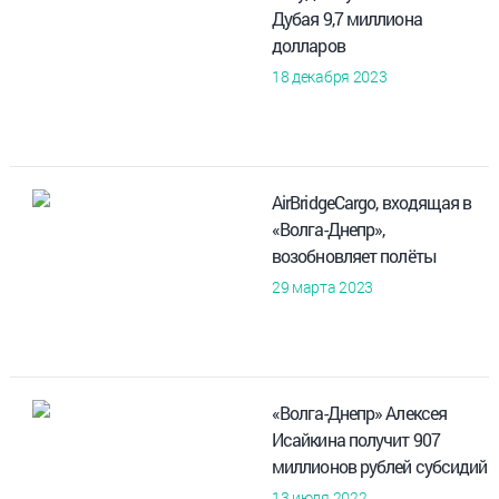
Дубая 9,7 миллиона
долларов
18 декабря 2023
AirBridgeCargo, входящая в
«Волга-Днепр»,
возобновляет полёты
29 марта 2023
«Волга-Днепр» Алексея
Исайкина получит 907
миллионов рублей субсидий
13 июля 2022