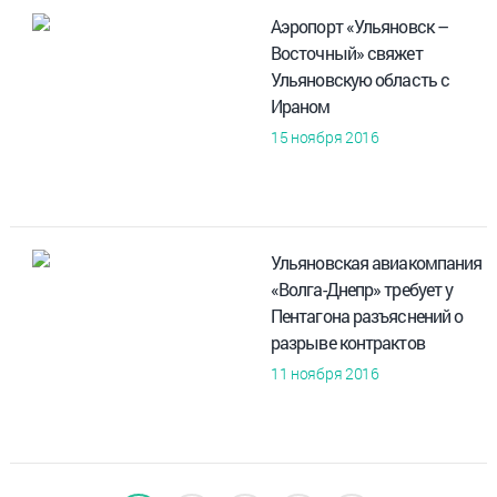
Аэропорт «Ульяновск –
Восточный» свяжет
Ульяновскую область с
Ираном
15 ноября 2016
Ульяновская авиакомпания
«Волга-Днепр» требует у
Пентагона разъяснений о
разрыве контрактов
11 ноября 2016