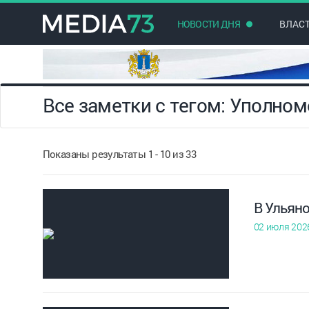
НОВОСТИ ДНЯ
ВЛАС
Все заметки с тегом: Уполно
Показаны результаты 1 - 10 из 33
В Ульян
02 июля 202