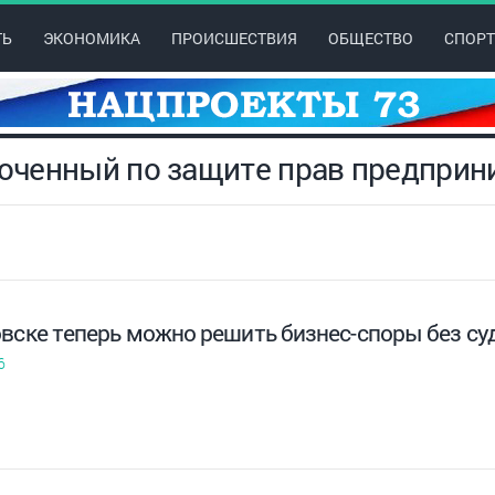
ТЬ
ЭКОНОМИКА
ПРОИСШЕСТВИЯ
ОБЩЕСТВО
СПОРТ
моченный по защите прав предпри
овске теперь можно решить бизнес-споры без су
6