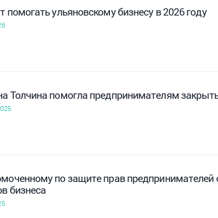
т помогать ульяновскому бизнесу в 2026 году
26
на Толчина помогла предпринимателям закрыть 
2025
омоченному по защите прав предпринимателей о
ов бизнеса
25