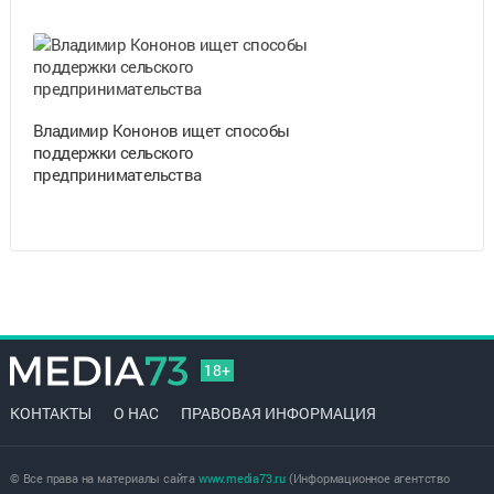
Владимир Кононов ищет способы
поддержки сельского
предпринимательства
18+
КОНТАКТЫ
О НАС
ПРАВОВАЯ ИНФОРМАЦИЯ
© Все права на материалы сайта
www.media73.ru
(Информационное агентство