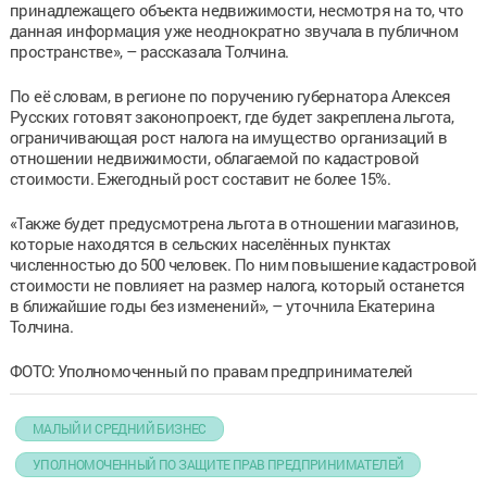
принадлежащего объекта недвижимости, несмотря на то, что
данная информация уже неоднократно звучала в публичном
пространстве», – рассказала Толчина.
По её словам, в регионе по поручению губернатора Алексея
Русских готовят законопроект, где будет закреплена льгота,
ограничивающая рост налога на имущество организаций в
отношении недвижимости, облагаемой по кадастровой
стоимости. Ежегодный рост составит не более 15%.
«Также будет предусмотрена льгота в отношении магазинов,
которые находятся в сельских населённых пунктах
численностью до 500 человек. По ним повышение кадастровой
стоимости не повлияет на размер налога, который останется
в ближайшие годы без изменений», – уточнила Екатерина
Толчина.
ФОТО: Уполномоченный по правам предпринимателей
МАЛЫЙ И СРЕДНИЙ БИЗНЕС
УПОЛНОМОЧЕННЫЙ ПО ЗАЩИТЕ ПРАВ ПРЕДПРИНИМАТЕЛЕЙ