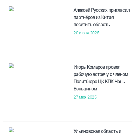
Алексей Русских пригласил
партнёров из Китая
посетить область
20 июня 2025
Игорь Комаров провел
рабочую встречу с членом
Политбюро ЦК КПК Чэнь
Вэньцином
27 мая 2025
Ульяновская область и