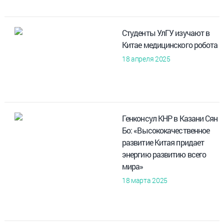
Студенты УлГУ изучают в
Китае медицинского робота
18 апреля 2025
Генконсул КНР в Казани Сян
Бо: «Высококачественное
развитие Китая придает
энергию развитию всего
мира»
18 марта 2025