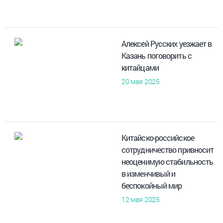
Алексей Русских уезжает в
Казань поговорить с
китайцами
20 мая 2025
Китайско-российское
сотрудничество привносит
неоценимую стабильность
в изменчивый и
беспокойный мир
12 мая 2025