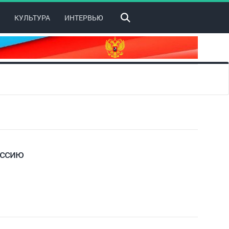
КУЛЬТУРА
ИНТЕРВЬЮ
ессию