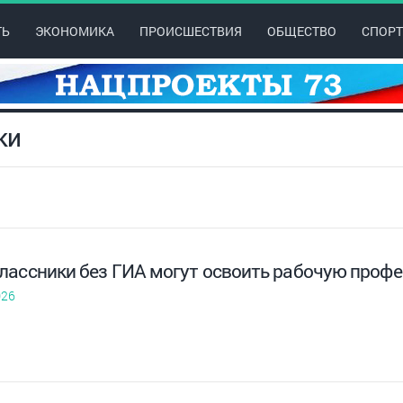
ТЬ
ЭКОНОМИКА
ПРОИСШЕСТВИЯ
ОБЩЕСТВО
СПОРТ
ки
лассники без ГИА могут освоить рабочую проф
026