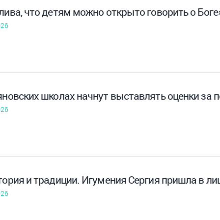
лива, что детям можно открыто говорить о Боге
026
яновских школах начнут выставлять оценки за 
026
тория и традиции. Игумения Сергия пришла в ли
026