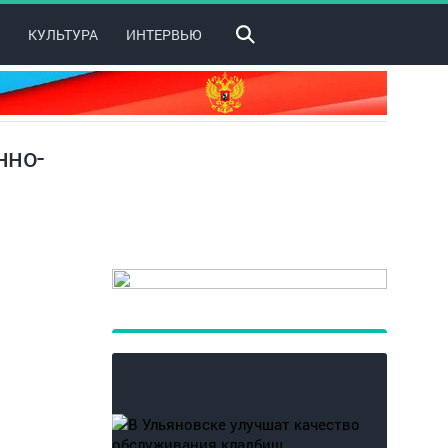
КУЛЬТУРА
ИНТЕРВЬЮ
нно-