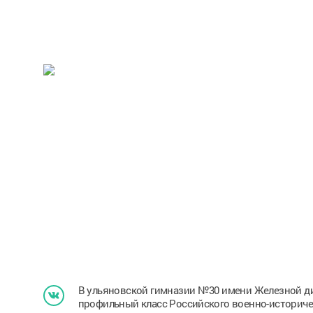
В ульяновской гимназии №30 имени Железной ди
профильный класс Российского военно-историче