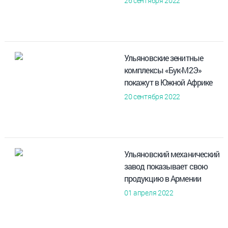
26 сентября 2022
Ульяновские зенитные
комплексы «Бук-М2Э»
покажут в Южной Африке
20 сентября 2022
Ульяновский механический
завод показывает свою
продукцию в Армении
01 апреля 2022