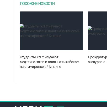
ПОХОЖИЕ НОВОСТИ
Студенты УлГУ изучают
Прокуратур
медтехнологии и поют на китайском
экскурсию
на стажировке в Чунцине