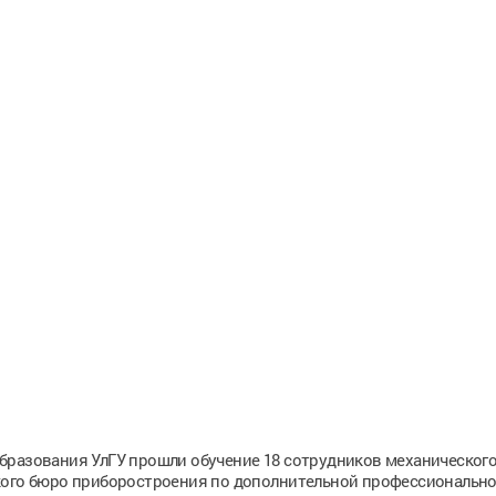
бразования УлГУ прошли обучение 18 сотрудников механического
кого бюро приборостроения по дополнительной профессиональн