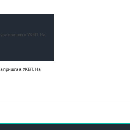
а пришла в УКБП. На