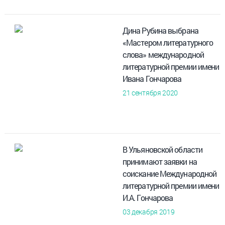
Дина Рубина выбрана
«Мастером литературного
слова» международной
литературной премии имени
Ивана Гончарова
21 сентября 2020
В Ульяновской области
принимают заявки на
соискание Международной
литературной премии имени
И.А. Гончарова
03 декабря 2019