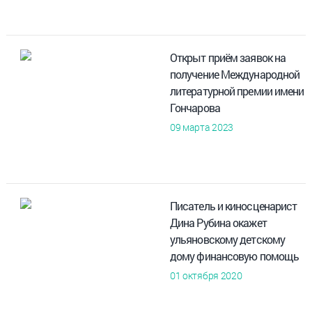
Открыт приём заявок на
получение Международной
литературной премии имени
Гончарова
09 марта 2023
Писатель и киносценарист
Дина Рубина окажет
ульяновскому детскому
дому финансовую помощь
01 октября 2020