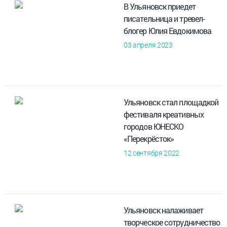
В Ульяновск приедет
писательница и тревел-
блогер Юлия Евдокимова
03 апреля 2023
Ульяновск стал площадкой
фестиваля креативных
городов ЮНЕСКО
«Перекрёсток»
12 сентября 2022
Ульяновск налаживает
творческое сотрудничество