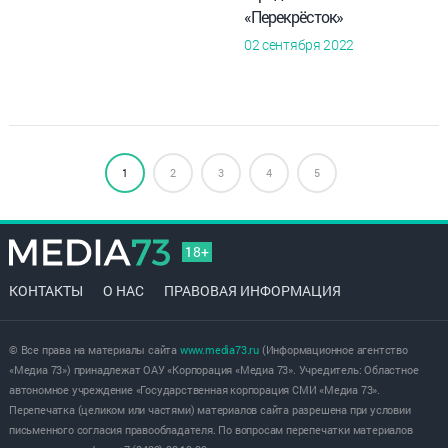
«Перекрёсток»
02 сентября 2022
1
2
3
4
5
18+
КОНТАКТЫ
О НАС
ПРАВОВАЯ ИНФОРМАЦИЯ
© Все права на материалы сайта
www.media73.ru
(Информационное агентство
«Медиа 73») принадлежат ОАУ «Корпорация «Медиа 73». Учредитель: Областное
автономное учреждение «Государственная корпорация СМИ «Медиа 73».
Перепечатка (целиком или частями) материалов сайта разрешена при условии
письменного согласия правообладателя. По вопросам перепечатки материалов