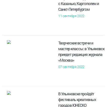
с Казанью, Каргополем и
Санкт-Петербургом
11 сентября 2022
Творческие встречи и
мастер-классы: в Ульяновск
приедет редакция журнала
«Москва»
07 сентября 2022
В Ульяновске пройдёт
фестиваль креативных
городов ЮНЕСКО