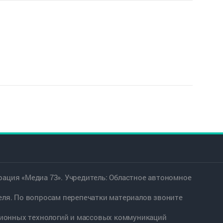
ация «Медиа 73». Учредитель: Областное автономное
еля. По вопросам перепечатки материалов звоните
ационных технологий и массовых коммуникаций