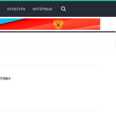
КУЛЬТУРА
ИНТЕРВЬЮ
ртек»