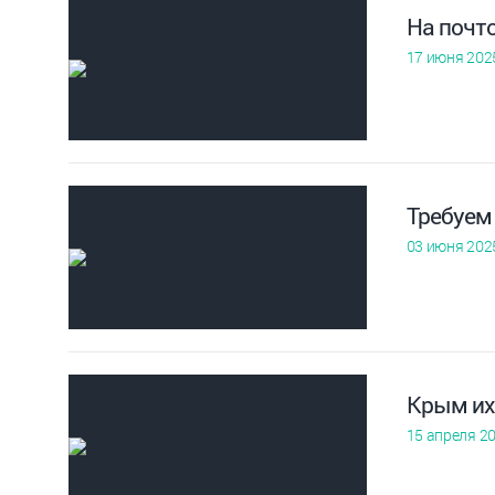
На почт
17 июня 202
Требуем
03 июня 202
Крым их
15 апреля 2