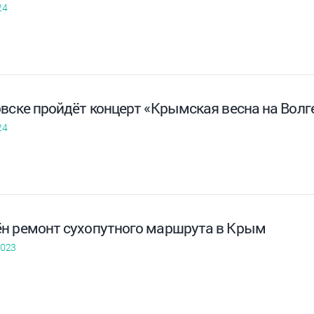
24
вске пройдёт концерт «Крымская весна на Волг
24
н ремонт сухопутного маршрута в Крым
2023