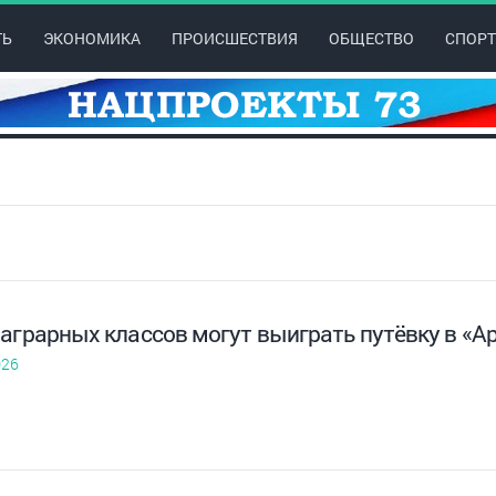
ТЬ
ЭКОНОМИКА
ПРОИСШЕСТВИЯ
ОБЩЕСТВО
СПОРТ
аграрных классов могут выиграть путёвку в «А
026