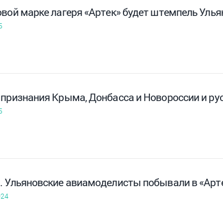
овой марке лагеря «Артек» будет штемпель Улья
5
 признания Крыма, Донбасса и Новороссии и ру
5
. Ульяновские авиамоделисты побывали в «Арт
024