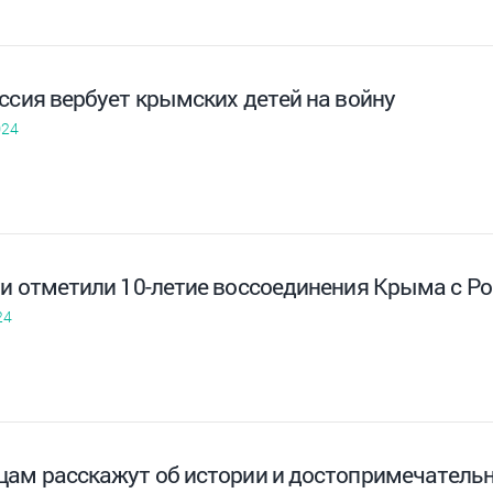
ссия вербует крымских детей на войну
024
ти отметили 10-летие воссоединения Крыма с Р
24
цам расскажут об истории и достопримечатель