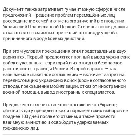
Документ также затрагивает гуманитарную сферу: в числе
предложений – решение проблем перемещённых лиц,
воссоединение семей и отмена ограничений в отношении
Украинской Православной Церкви. Стороны также должны
отказаться от взаимных претензий по поводу ущерба,
причиненного в ходе боевых действий.
При этом условия прекращения огня представлены в двух
вариантах. Первый предполагает полный вывод украинских
войск с указанных территорий и их отвод на безопасное
расстояние от границы России. Второй вариант – так
называемое «пакетное соглашение» – включает запрет на
передислокацию украинских войск (кроме согласованного
отвода), прекращение мобилизации, отказ от иностранной
военной помощи, вывод иностранных специалистов.
Предложено отменить военное положение на Украине,
объявить дату президентских и парламентских выборов не
позднее 100 дней после его отмены, а также провести
взаимную амнистию и освободить удерживаемых
гражданских лиц.