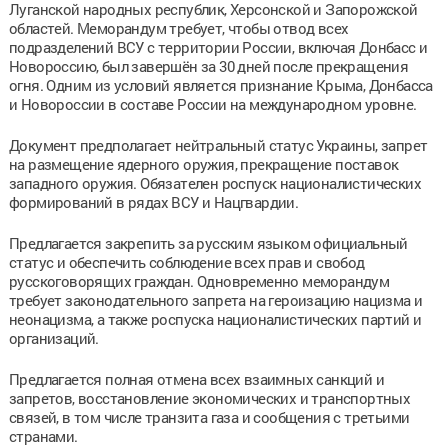
Луганской народных республик, Херсонской и Запорожской
областей. Меморандум требует, чтобы отвод всех
подразделений ВСУ с территории России, включая Донбасс и
Новороссию, был завершён за 30 дней после прекращения
огня. Одним из условий является признание Крыма, Донбасса
и Новороссии в составе России на международном уровне.
Документ предполагает нейтральный статус Украины, запрет
на размещение ядерного оружия, прекращение поставок
западного оружия. Обязателен роспуск националистических
формирований в рядах ВСУ и Нацгвардии.
Предлагается закрепить за русским языком официальный
статус и обеспечить соблюдение всех прав и свобод
русскоговорящих граждан. Одновременно меморандум
требует законодательного запрета на героизацию нацизма и
неонацизма, а также роспуска националистических партий и
организаций.
Предлагается полная отмена всех взаимных санкций и
запретов, восстановление экономических и транспортных
связей, в том числе транзита газа и сообщения с третьими
странами.