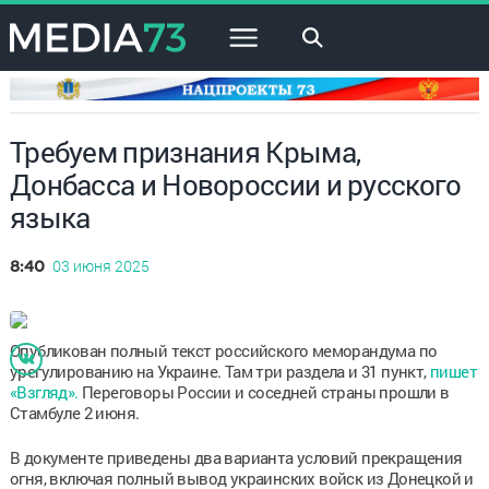
×
Требуем признания Крыма,
Донбасса и Новороссии и русского
языка
03 июня 2025
8:40
Опубликован полный текст российского меморандума по
урегулированию на Украине. Там три раздела и 31 пункт,
пишет
«Взгляд».
Переговоры России и соседней страны прошли в
Стамбуле 2 июня.
В документе приведены два варианта условий прекращения
огня, включая полный вывод украинских войск из Донецкой и