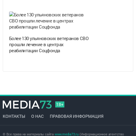
Более 130 ульяновских ветеранов СВО
прошли лечение в центрах
реабилитации Соцфонда
18+
КОНТАКТЫ
О НАС
ПРАВОВАЯ ИНФОРМАЦИЯ
© Все права на материалы сайта
www.media73.ru
(Информационное агентство