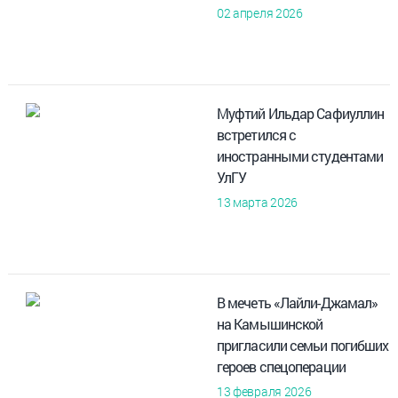
02 апреля 2026
Муфтий Ильдар Сафиуллин
встретился с
иностранными студентами
УлГУ
13 марта 2026
В мечеть «Лайли-Джамал»
на Камышинской
пригласили семьи погибших
героев спецоперации
13 февраля 2026