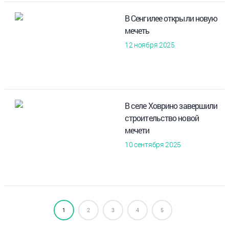
В Сенгилее открыли новую
мечеть
12 ноября 2025
В селе Ховрино завершили
строительство новой
мечети
10 сентября 2025
1
2
3
4
5