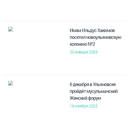
Имам Ильдус Хакимов
посетил новоульяновскую
колонию №2
20 января 2026
6 декабря в Ульяновске
пройдёт мусульманский
Женский форум
19 ноября 2025