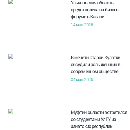
Ульяновская область
представлена на бизнес-
форуме в Казани
14 мая 2026
В мечети Старой Кулатки
обсудили роль женщин в
современном обществе
04 мая 2026
Муфтий области встретился
со студентами УлГУ из
азиатских республик