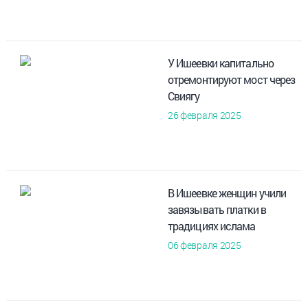
У Ишеевки капитально
отремонтируют мост через
Свиягу
26 февраля 2025
В Ишеевке женщин учили
завязывать платки в
традициях ислама
06 февраля 2025