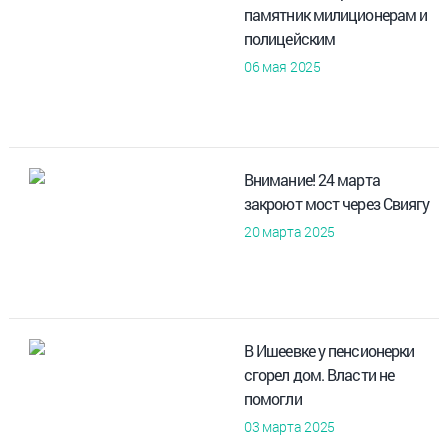
памятник милиционерам и
полицейским
06 мая 2025
Внимание! 24 марта
закроют мост через Свиягу
20 марта 2025
В Ишеевке у пенсионерки
сгорел дом. Власти не
помогли
03 марта 2025