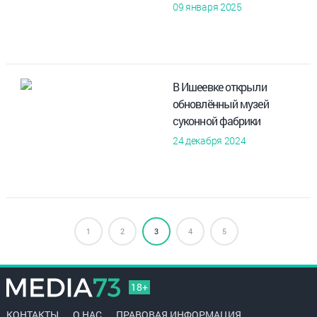
09 января 2025
В Ишеевке открыли
обновлённый музей
суконной фабрики
24 декабря 2024
1
2
3
4
5
18+
КОНТАКТЫ
О НАС
ПРАВОВАЯ ИНФОРМАЦИЯ