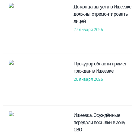
До конца августа в Ишеевке
должны отремонтировать
лицей
27 января 2025
Прокурор области примет
граждан в Ишеевке
20 января 2025
Ишеевка. Осуждённые
передали посылки в зону
СВО