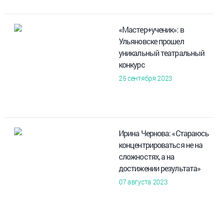
«Мастер+ученик»: в
Ульяновске прошел
уникальный театральный
конкурс
25 сентября 2023
Ирина Чернова: «Стараюсь
концентрироваться не на
сложностях, а на
достижении результата»
07 августа 2023