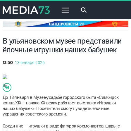
×
В ульяновском музее представили
ёлочные игрушки наших бабушек
13 января 2026
13:50
0+
До 18 января в Музее-усадьбе городского быта «Симбирск
конца XIX – начала XX века» работает выставка «Игрушки
наших бабушек». Посетители смогут увидеть ёлочные
украшения советского времени.
Среди них — игрушки в виде фигурок космонавтов, шары с