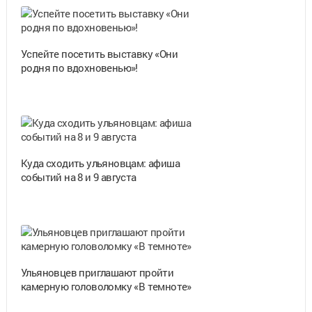
Успейте посетить выставку «Они
родня по вдохновенью»!
Куда сходить ульяновцам: афиша
событий на 8 и 9 августа
Ульяновцев приглашают пройти
камерную головоломку «В темноте»