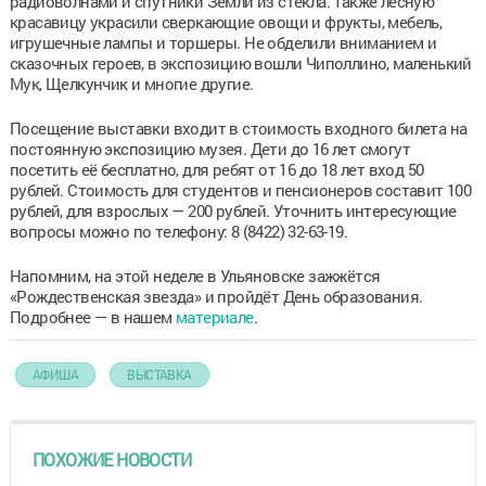
радиоволнами и спутники Земли из стекла. Также лесную
красавицу украсили сверкающие овощи и фрукты, мебель,
игрушечные лампы и торшеры. Не обделили вниманием и
сказочных героев, в экспозицию вошли Чиполлино, маленький
Мук, Щелкунчик и многие другие.
Посещение выставки входит в стоимость входного билета на
постоянную экспозицию музея. Дети до 16 лет смогут
посетить её бесплатно, для ребят от 16 до 18 лет вход 50
рублей. Стоимость для студентов и пенсионеров составит 100
рублей, для взрослых — 200 рублей. Уточнить интересующие
вопросы можно по телефону: 8 (8422) 32-63-19.
Напомним, на этой неделе в Ульяновске зажжётся
«Рождественская звезда» и пройдёт День образования.
Подробнее — в нашем
материале
.
АФИША
ВЫСТАВКА
ПОХОЖИЕ НОВОСТИ