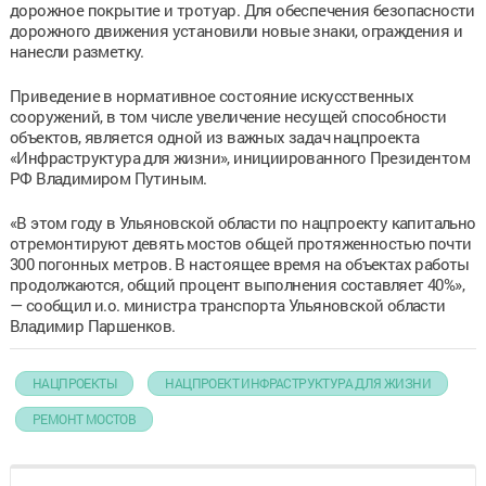
дорожное покрытие и тротуар. Для обеспечения безопасности
дорожного движения установили новые знаки, ограждения и
нанесли разметку.
Приведение в нормативное состояние искусственных
сооружений, в том числе увеличение несущей способности
объектов, является одной из важных задач нацпроекта
«Инфраструктура для жизни», инициированного Президентом
РФ Владимиром Путиным.
«В этом году в Ульяновской области по нацпроекту капитально
отремонтируют девять мостов общей протяженностью почти
300 погонных метров. В настоящее время на объектах работы
продолжаются, общий процент выполнения составляет 40%»,
— сообщил и.о. министра транспорта Ульяновской области
Владимир Паршенков.
НАЦПРОЕКТЫ
НАЦПРОЕКТ ИНФРАСТРУКТУРА ДЛЯ ЖИЗНИ
РЕМОНТ МОСТОВ