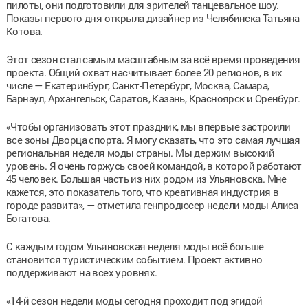
пилоты, они подготовили для зрителей танцевальное шоу.
Показы первого дня открыла дизайнер из Челябинска Татьяна
Котова.
Этот сезон стал самым масштабным за всё время проведения
проекта. Общий охват насчитывает более 20 регионов, в их
числе — Екатеринбург, Санкт-Петербург, Москва, Самара,
Барнаул, Архангельск, Саратов, Казань, Красноярск и Оренбург.
«Чтобы организовать этот праздник, мы впервые застроили
все зоны Дворца спорта. Я могу сказать, что это самая лучшая
региональная неделя моды страны. Мы держим высокий
уровень. Я очень горжусь своей командой, в которой работают
45 человек. Большая часть из них родом из Ульяновска. Мне
кажется, это показатель того, что креативная индустрия в
городе развита», — отметила генпродюсер недели моды Алиса
Богатова.
С каждым годом Ульяновская неделя моды всё больше
становится туристическим событием. Проект активно
поддерживают на всех уровнях.
«14-й сезон недели моды сегодня проходит под эгидой