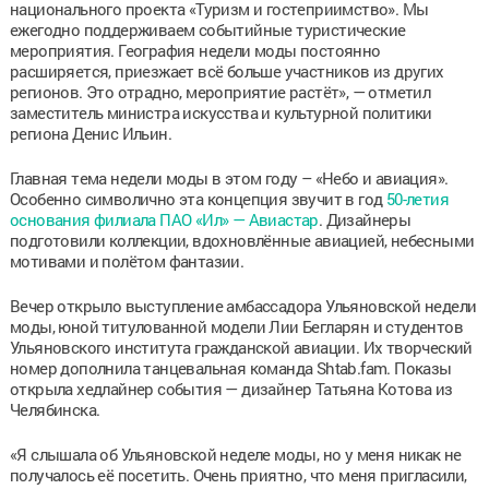
национального проекта «Туризм и гостеприимство». Мы
ежегодно поддерживаем событийные туристические
мероприятия. География недели моды постоянно
расширяется, приезжает всё больше участников из других
регионов. Это отрадно, мероприятие растёт», — отметил
заместитель министра искусства и культурной политики
региона Денис Ильин.
Главная тема недели моды в этом году – «Небо и авиация».
Особенно символично эта концепция звучит в год
50-летия
основания филиала ПАО «Ил» — Авиастар
. Дизайнеры
подготовили коллекции, вдохновлённые авиацией, небесными
мотивами и полётом фантазии.
Вечер открыло выступление амбассадора Ульяновской недели
моды, юной титулованной модели Лии Бегларян и студентов
Ульяновского института гражданской авиации. Их творческий
номер дополнила танцевальная команда Shtab.fam. Показы
открыла хедлайнер события — дизайнер Татьяна Котова из
Челябинска.
«Я слышала об Ульяновской неделе моды, но у меня никак не
получалось её посетить. Очень приятно, что меня пригласили,