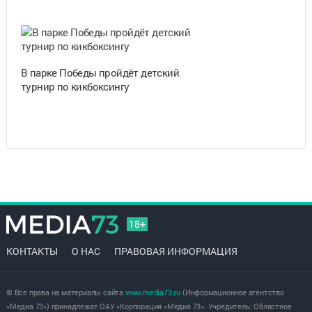
В парке Победы пройдёт детский
турнир по кикбоксингу
18+
КОНТАКТЫ
О НАС
ПРАВОВАЯ ИНФОРМАЦИЯ
© Все права на материалы сайта
www.media73.ru
(Информационное агентство
«Медиа 73») принадлежат ОАУ «Корпорация «Медиа 73». Учредитель: Областное