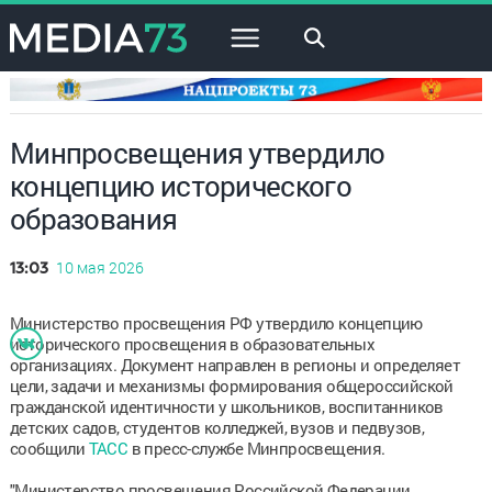
×
Минпросвещения утвердило
концепцию исторического
образования
10 мая 2026
13:03
Министерство просвещения РФ утвердило концепцию
исторического просвещения в образовательных
организациях. Документ направлен в регионы и определяет
цели, задачи и механизмы формирования общероссийской
гражданской идентичности у школьников, воспитанников
детских садов, студентов колледжей, вузов и педвузов,
сообщили
ТАСС
в пресс-службе Минпросвещения.
"Министерство просвещения Российской Федерации