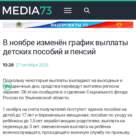
×
В ноябре изменён график выплаты
детских пособий и пенсий
27 октября 2025
10:28
Поскольку некоторые выплаты выпадают на выходные и
праздничные дни, средства переведут жителям региона
заранее. Об этом сообщили в отделении Социального фонда
России по Ульяновской области.
1 ноября на счета получателей поступят: единое пособие на
детей до 17 лет и беременным женщинам; пособие по уходу за
ребёнком до 1,5 лет неработающим родителям; выплата на
первенца до 3 лет; ежемесячная выплата на ребёнка
военнослужащего, проходящего военную службу по призыву.