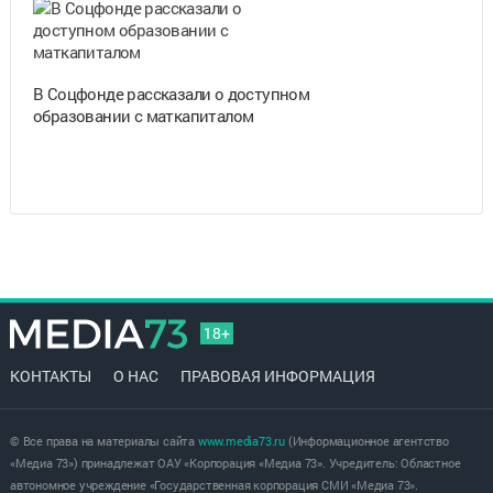
В Соцфонде рассказали о доступном
образовании с маткапиталом
18+
КОНТАКТЫ
О НАС
ПРАВОВАЯ ИНФОРМАЦИЯ
© Все права на материалы сайта
www.media73.ru
(Информационное агентство
«Медиа 73») принадлежат ОАУ «Корпорация «Медиа 73». Учредитель: Областное
автономное учреждение «Государственная корпорация СМИ «Медиа 73».