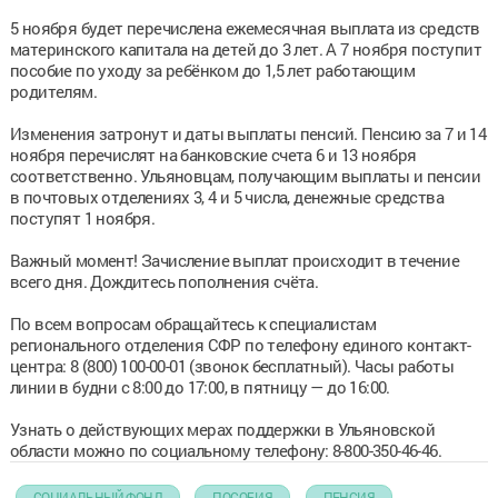
5 ноября будет перечислена ежемесячная выплата из средств
материнского капитала на детей до 3 лет. А 7 ноября поступит
пособие по уходу за ребёнком до 1,5 лет работающим
родителям.
Изменения затронут и даты выплаты пенсий. Пенсию за 7 и 14
ноября перечислят на банковские счета 6 и 13 ноября
соответственно. Ульяновцам, получающим выплаты и пенсии
в почтовых отделениях 3, 4 и 5 числа, денежные средства
поступят 1 ноября.
Важный момент! Зачисление выплат происходит в течение
всего дня. Дождитесь пополнения счёта.
По всем вопросам обращайтесь к специалистам
регионального отделения СФР по телефону единого контакт-
центра: 8 (800) 100-00-01 (звонок бесплатный). Часы работы
линии в будни с 8:00 до 17:00, в пятницу — до 16:00.
Узнать о действующих мерах поддержки в Ульяновской
области можно по социальному телефону: 8-800-350-46-46.
СОЦИАЛЬНЫЙ ФОНД
ПОСОБИЯ
ПЕНСИЯ