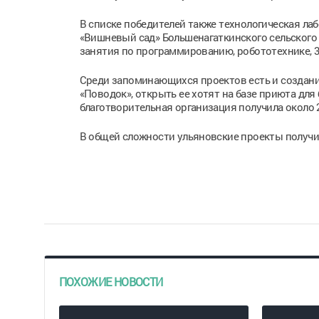
В списке победителей также технологическая л
«Вишневый сад» Большенагаткинского сельского 
занятия по программированию, робототехнике, 
Среди запоминающихся проектов есть и создани
«Поводок», открыть ее хотят на базе приюта дл
благотворительная организация получила около 
В общей сложности ульяновские проекты получил
ПОХОЖИЕ НОВОСТИ