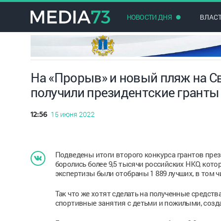
НОВОСТИ ДНЯ
ВЛАС
На «Прорыв» и новый пляж на Св
получили президентские гранты
15 июня 2022
12:56
Подведены итоги второго конкурса грантов прези
боролись более 9,5 тысячи российских НКО, кото
экспертизы были отобраны 1 889 лучших, в том 
Так что же хотят сделать на полученные средств
спортивные занятия с детьми и пожилыми, созда