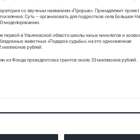
аборатория со звучным названием «Прорыв». Принадлежит проект
поселения. Суть – организовать для подростков села Большое Н
3D-моделированию.
е первой в Ульяновской области школы юных кинологов и зоово
я бездомных животных «Подарок судьбы», на это одноименная
2 миллионов рублей.
и из Фонда президентских грантов около 33 миллионов рублей.