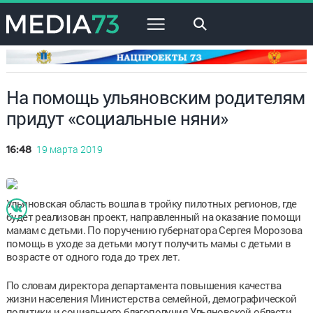
×
На помощь ульяновским родителям
придут «социальные няни»
19 марта 2019
16:48
Ульяновская область вошла в тройку пилотных регионов, где
будет реализован проект, направленный на оказание помощи
мамам с детьми. По поручению губернатора Сергея Морозова
помощь в уходе за детьми могут получить мамы с детьми в
возрасте от одного года до трех лет.
По словам директора департамента повышения качества
жизни населения Министерства семейной, демографической
политики и социального благополучия Ульяновской области