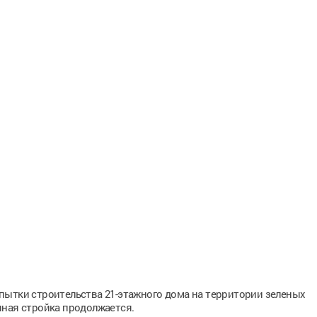
пытки строительства 21-этажного дома на территории зеленых
нная стройка продолжается.