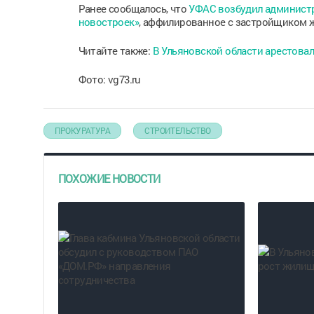
Ранее сообщалось, что
УФАС возбудил администр
новостроек»
, аффилированное с застройщиком ж
Читайте также:
В Ульяновской области арестова
Фото: vg73.ru
ПРОКУРАТУРА
СТРОИТЕЛЬСТВО
ПОХОЖИЕ НОВОСТИ