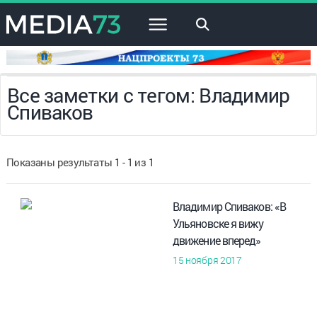
×
Все заметки с тегом: Владимир
Спиваков
Показаны результаты 1 - 1 из 1
Владимир Спиваков: «В
Ульяновске я вижу
движение вперед»
15 ноября 2017