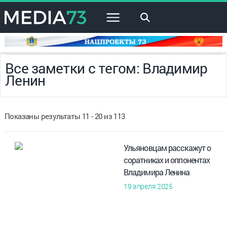
×
Все заметки с тегом: Владимир
Ленин
Показаны результаты 11 - 20 из 113
Ульяновцам расскажут о
соратниках и оппонентах
Владимира Ленина
19 апреля 2025