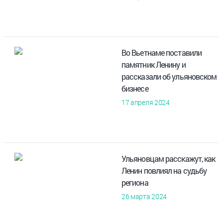
Во Вьетнаме поставили
памятник Ленину и
рассказали об ульяновском
бизнесе
17 апреля 2024
Ульяновцам расскажут, как
Ленин повлиял на судьбу
региона
26 марта 2024