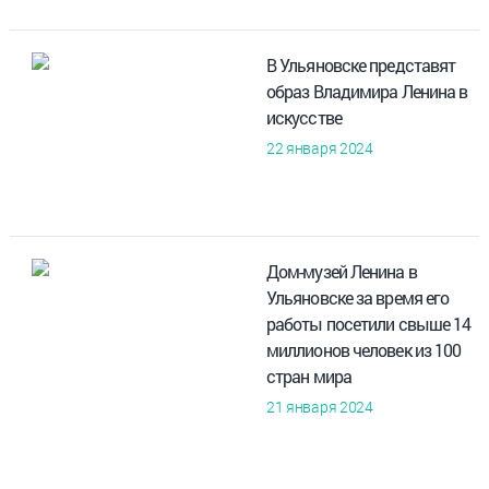
В Ульяновске представят
образ Владимира Ленина в
искусстве
22 января 2024
Дом-музей Ленина в
Ульяновске за время его
работы посетили свыше 14
миллионов человек из 100
стран мира
21 января 2024